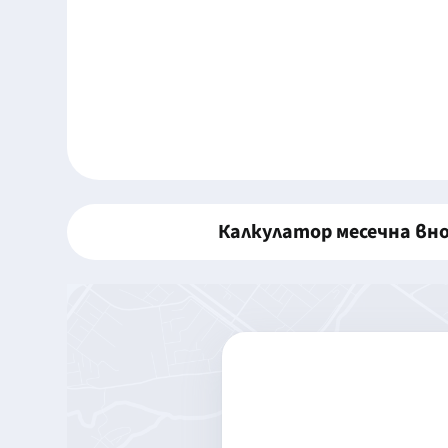
Калкулатор месечна вн