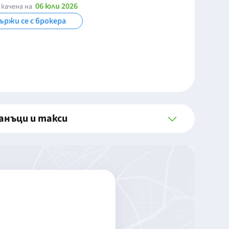
06 юли 2026
 качена на
ържи се с брокера
анъци и такси