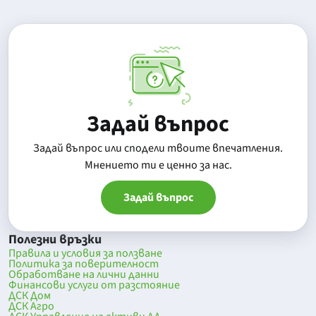
Задай въпрос
Задай въпрос или сподели твоите впечатления.
Mнението ти е ценно за нас.
Задай въпрос
Полезни връзки
Правила и условия за ползване
Политика за поверителност
Обработване на лични данни
Финансови услуги от разстояние
ДСК Дом
ДСК Агро