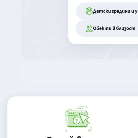
Детски градини и 
Обекти в близост