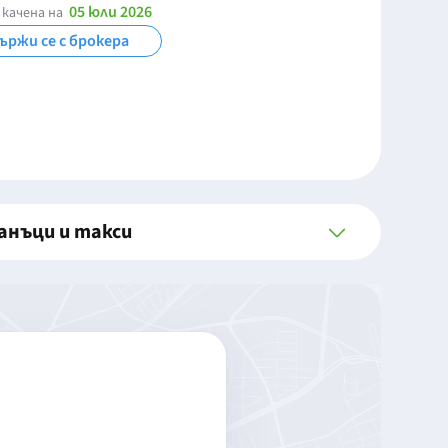
05 юли 2026
 качена на
ържи се с брокера
анъци и такси