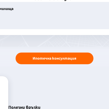
училища
Ипотечна консултация
Полезни връзки