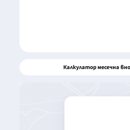
Калкулатор месечна вн