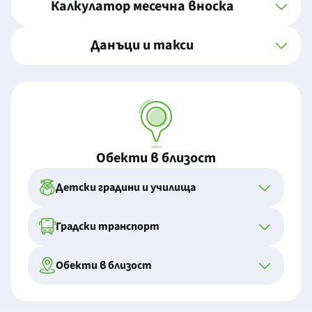
Калкулатор месечна вноска
Данъци и такси
Обекти в близост
Детски градини и училища
Градски транспорт
Обекти в близост