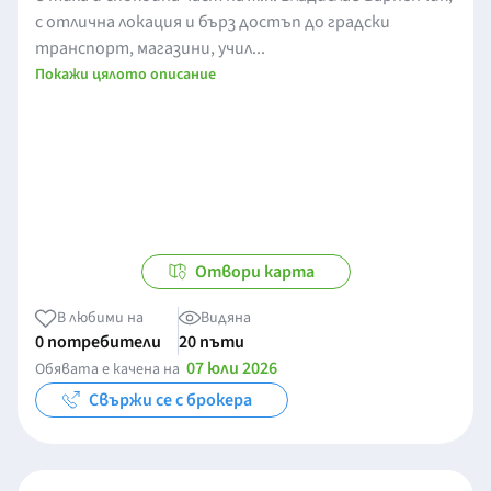
с отлична локация и бърз достъп до градски
транспорт, магазини, учил...
Покажи цялото описание
Отвори карта
В любими на
Видяна
0 потребители
20 пъти
07 юли 2026
Обявата е качена на
Свържи се с брокера