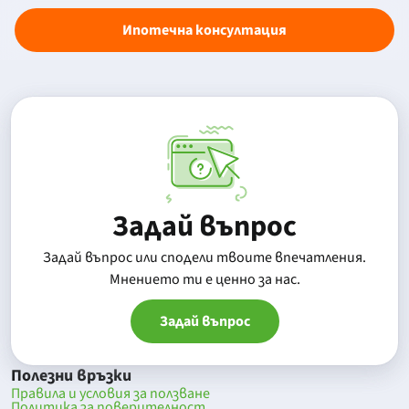
Ипотечна консултация
Задай въпрос
Задай въпрос или сподели твоите впечатления.
Mнението ти е ценно за нас.
Задай въпрос
Полезни връзки
Правила и условия за ползване
Политика за поверителност