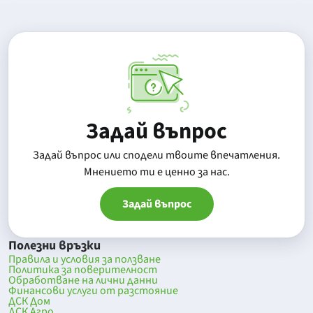
Задай въпрос
Задай въпрос или сподели твоите впечатления.
Mнението ти е ценно за нас.
Задай въпрос
Полезни връзки
Правила и условия за ползване
Политика за поверителност
Обработване на лични данни
Финансови услуги от разстояние
ДСК Дом
ДСК Агро