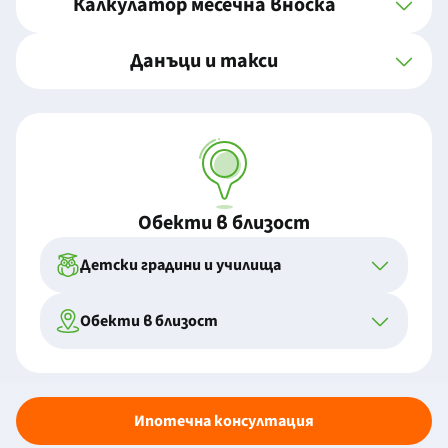
Калкулатор месечна вноска
Данъци и такси
Обекти в близост
Детски градини и училища
Обекти в близост
Ипотечна консултация