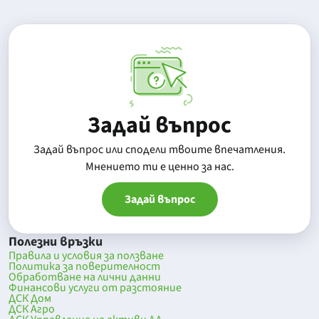
Задай въпрос
Задай въпрос или сподели твоите впечатления.
Mнението ти е ценно за нас.
Задай въпрос
Полезни връзки
Правила и условия за ползване
Политика за поверителност
Обработване на лични данни
Финансови услуги от разстояние
ДСК Дом
ДСК Агро