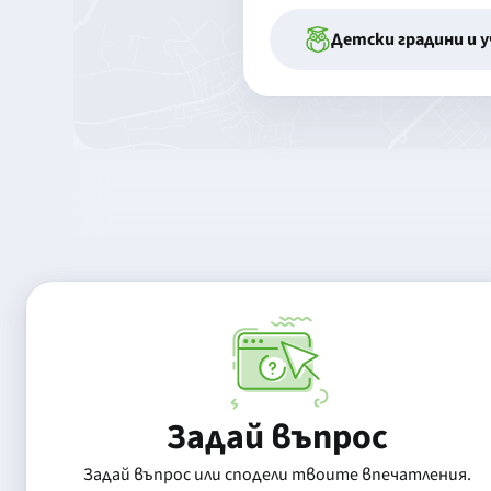
Детски градини и 
Задай въпрос
Задай въпрос или сподели твоите впечатления.