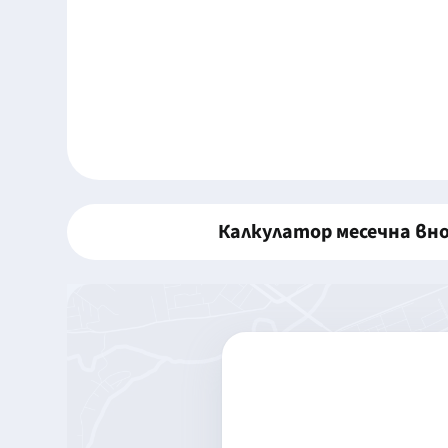
Калкулатор месечна вн