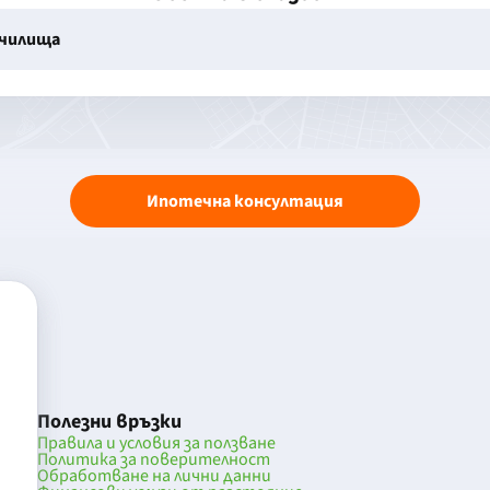
училища
Ипотечна консултация
Полезни връзки
Правила и условия за ползване
Политика за поверителност
Обработване на лични данни