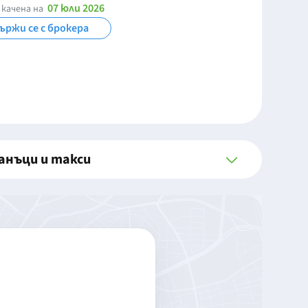
07 юли 2026
 качена на
ържи се с брокера
анъци и такси