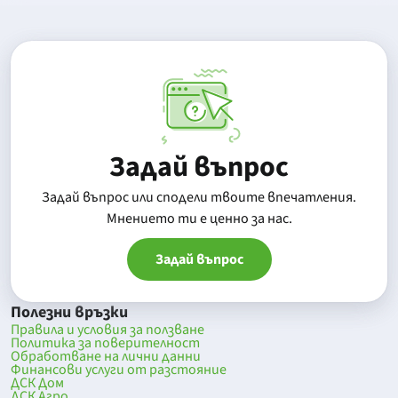
Задай въпрос
Задай въпрос или сподели твоите впечатления.
Mнението ти е ценно за нас.
Задай въпрос
Полезни връзки
Правила и условия за ползване
Политика за поверителност
Обработване на лични данни
Финансови услуги от разстояние
ДСК Дом
ДСК Агро