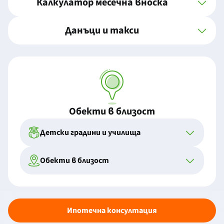
Калкулатор месечна вноска
Данъци и такси
Обекти в близост
Детски градини и училища
Обекти в близост
Ипотечна консултация