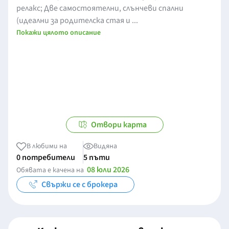
релакс; Две самостоятелни, слънчеви спални
(идеални за родителска стая и ...
Покажи цялото описание
Отвори карта
В любими на
Видяна
0 потребители
5 пъти
08 юли 2026
Обявата е качена на
Свържи се с брокера