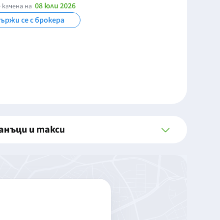
08 юли 2026
 качена на
ържи се с брокера
анъци и такси