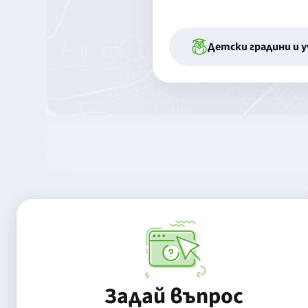
Детски градини и 
Задай въпрос