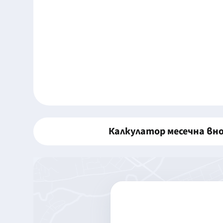
Калкулатор месечна вн