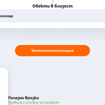
Обекти в близост
училища
Ипотечна консултация
Полезни връзки
Правила и условия за ползване