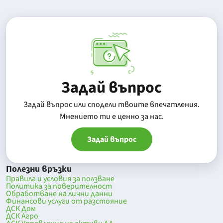
Задай въпрос
Задай въпрос или сподели твоите впечатления.
Mнението ти е ценно за нас.
Задай въпрос
Полезни връзки
Правила и условия за ползване
Политика за поверителност
Обработване на лични данни
Финансови услуги от разстояние
ДСК Дом
ДСК Агро