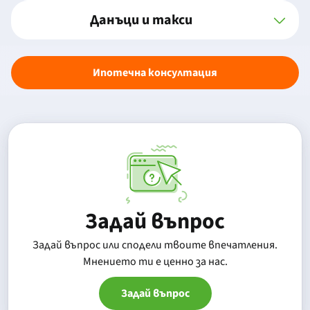
Данъци и такси
Ипотечна консултация
Задай въпрос
Задай въпрос или сподели твоите впечатления.
Mнението ти е ценно за нас.
Задай въпрос