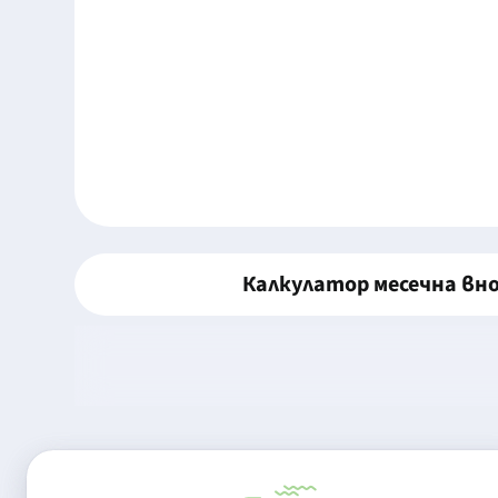
Калкулатор месечна вн