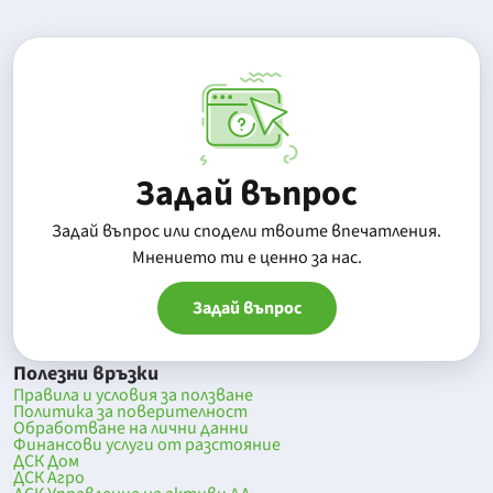
Задай въпрос
Задай въпрос или сподели твоите впечатления.
Mнението ти е ценно за нас.
Задай въпрос
Полезни връзки
Правила и условия за ползване
Политика за поверителност
Обработване на лични данни
Финансови услуги от разстояние
ДСК Дом
ДСК Агро