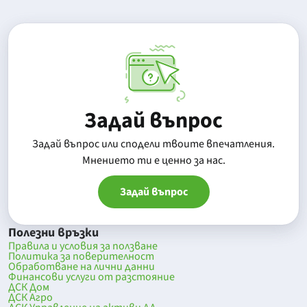
Задай въпрос
Задай въпрос или сподели твоите впечатления.
Mнението ти е ценно за нас.
Задай въпрос
Полезни връзки
Правила и условия за ползване
Политика за поверителност
Обработване на лични данни
Финансови услуги от разстояние
ДСК Дом
ДСК Агро