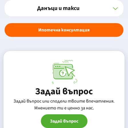
Данъци и такси
Ипотечна консултация
Задай въпрос
Задай въпрос или сподели твоите впечатления.
Mнението ти е ценно за нас.
Задай въпрос