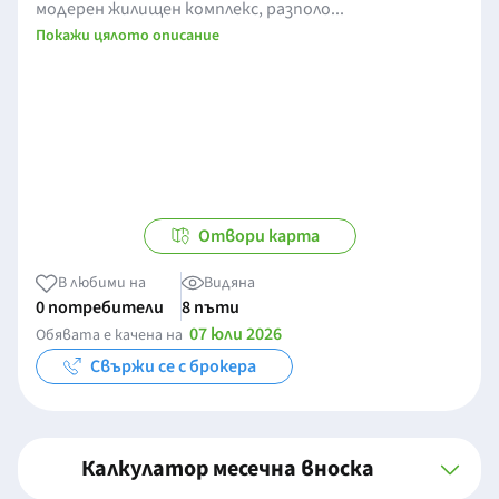
модерен жилищен комплекс, разполо...
Покажи цялото описание
Отвори карта
В любими на
Видяна
0 потребители
8 пъти
07 юли 2026
Обявата е качена на
Свържи се с брокера
Калкулатор месечна вноска