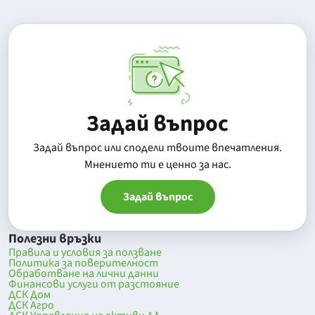
Задай въпрос
Задай въпрос или сподели твоите впечатления.
Mнението ти е ценно за нас.
Задай въпрос
Полезни връзки
Правила и условия за ползване
Политика за поверителност
Обработване на лични данни
Финансови услуги от разстояние
ДСК Дом
ДСК Агро