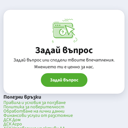
Задай въпрос
Задай въпрос или сподели твоите впечатления.
Mнението ти е ценно за нас.
Задай въпрос
Полезни връзки
Правила и условия за ползване
Политика за поверителност
Обработване на лични данни
Финансови услуги от разстояние
ДСК Дом
ДСК Агро