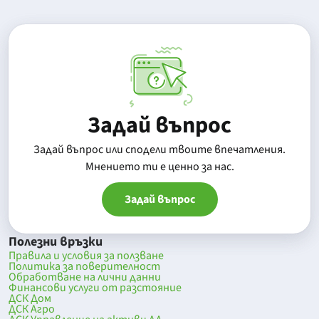
Задай въпрос
Задай въпрос или сподели твоите впечатления.
Mнението ти е ценно за нас.
Задай въпрос
Полезни връзки
Правила и условия за ползване
Политика за поверителност
Обработване на лични данни
Финансови услуги от разстояние
ДСК Дом
ДСК Агро