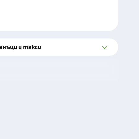
анъци и такси