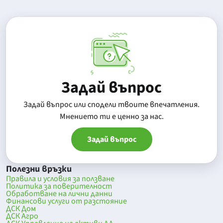
Задай въпрос
Задай въпрос или сподели твоите впечатления.
Mнението ти е ценно за нас.
Задай въпрос
Полезни връзки
Правила и условия за ползване
Политика за поверителност
Обработване на лични данни
Финансови услуги от разстояние
ДСК Дом
ДСК Агро