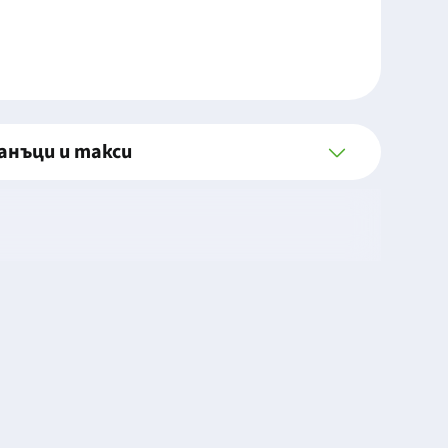
анъци и такси