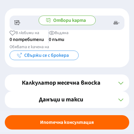
Отвори карта
-
-
-/-
-
В любими на
Видяна
0 потребители
0 пъти
Обявата е качена на
Свържи се с брокера
Калкулатор месечна вноска
Данъци и такси
Ипотечна консултация