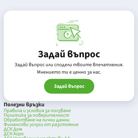
Задай въпрос
Задай въпрос или сподели твоите впечатления.
Mнението ти е ценно за нас.
Задай въпрос
Полезни връзки
Правила и условия за ползване
Политика за поверителност
Обработване на лични данни
Финансови услуги от разстояние
ДСК Дом
ДСК Агро