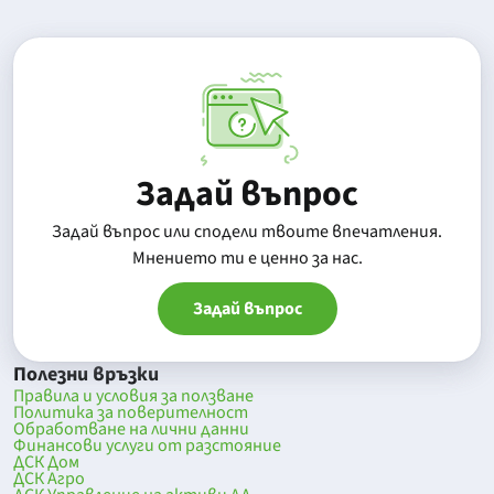
Задай въпрос
Задай въпрос или сподели твоите впечатления.
Mнението ти е ценно за нас.
Задай въпрос
Полезни връзки
Правила и условия за ползване
Политика за поверителност
Обработване на лични данни
Финансови услуги от разстояние
ДСК Дом
ДСК Агро