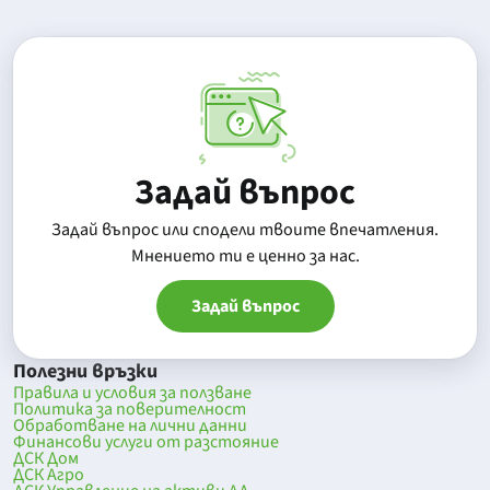
Задай въпрос
Задай въпрос или сподели твоите впечатления.
Mнението ти е ценно за нас.
Задай въпрос
Полезни връзки
Правила и условия за ползване
Политика за поверителност
Обработване на лични данни
Финансови услуги от разстояние
ДСК Дом
ДСК Агро