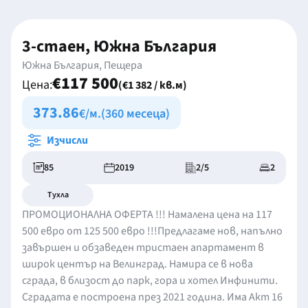
3-стаен, Южна България
Южна България, Пещера
€117 500
Цена:
(€1 382 / кв.м)
373.86
€/м.
(360 месеца)
Изчисли
85
2019
2/5
2
Тухла
ПРОМОЦИОНАЛНА ОФЕРТА !!! Намалена цена на 117
500 евро от 125 500 евро !!!Предлагаме нов, напълно
завършен и обзаведен тристаен апартамент в
широк център на Велинград. Намира се в нова
сграда, в близост до парк, гора и хотел Инфинити.
Сградата е построена през 2021 година. Има Акт 16