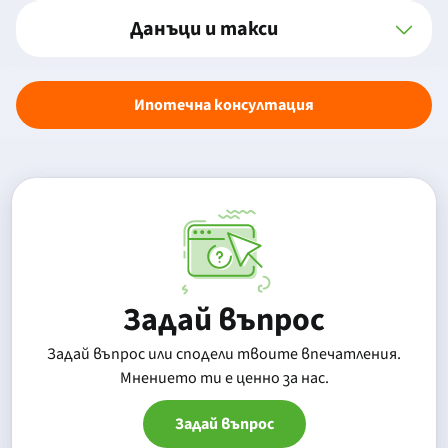
Данъци и такси
Ипотечна консултация
Задай въпрос
Задай въпрос или сподели твоите впечатления.
Mнението ти е ценно за нас.
Задай въпрос