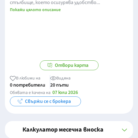
стълбище, което осигурява удобство...
Покажи цялото описание
Отвори карта
В любими на
Видяна
0 потребители
20 пъти
07 юли 2026
Обявата е качена на
Свържи се с брокера
Калкулатор месечна вноска