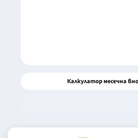
Калкулатор месечна вн