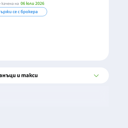
06 юли 2026
 качена на
ържи се с брокера
анъци и такси