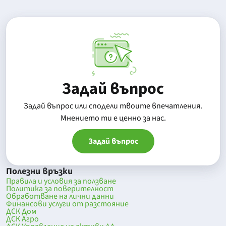
Задай въпрос
Задай въпрос или сподели твоите впечатления.
Mнението ти е ценно за нас.
Задай въпрос
Полезни връзки
Правила и условия за ползване
Политика за поверителност
Обработване на лични данни
Финансови услуги от разстояние
ДСК Дом
ДСК Агро