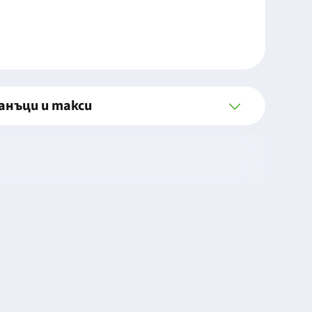
анъци и такси