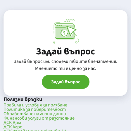
Задай въпрос
Задай въпрос или сподели твоите впечатления.
Mнението ти е ценно за нас.
Задай въпрос
Полезни връзки
Правила и условия за ползване
Политика за поверителност
Обработване на лични данни
Финансови услуги от разстояние
ДСК Дом
ДСК Агро