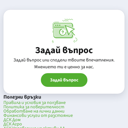
Задай въпрос
Задай въпрос или сподели твоите впечатления.
Mнението ти е ценно за нас.
Задай въпрос
Полезни връзки
Правила и условия за ползване
Политика за поверителност
Обработване на лични данни
Финансови услуги от разстояние
ДСК Дом
ДСК Агро