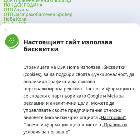
ДСК Управление на активи АД
ПОК ДСК РОДИНА
ОТП Лизинг
ОТП Застрахователен Брокер
Нова Кола
Банка ДСК
DSK Mobile
Оферти за продажба от Банка ДСК
Клонова мрежа и банкомати
Настоящият сайт използва
До началото на страницата
бисквитки
Страницата на DSK Home използва „бисквитки“
(cookies), за да подобри своята функционалност, да
анализира трафика и да показва
персонализирана реклама. Част от информацията
се споделя с партньори като Google и Meta за
рекламни и аналитични цели. Можете да
Телефон:
управлявате своите предпочитания относно
0700 10 375 / *2375
видовете бисквитки чрез опцията
„Настройки“
.
Aдрес:
Повече информация ще откриете в
„Правила и
Московска No.19 / ул. Г. Бенковски No. 5, София 1036
условия за ползване“
.
SWIFT/BIC: