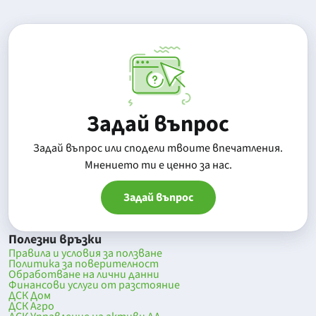
Задай въпрос
Задай въпрос или сподели твоите впечатления.
Mнението ти е ценно за нас.
Задай въпрос
Полезни връзки
Правила и условия за ползване
Политика за поверителност
Обработване на лични данни
Финансови услуги от разстояние
ДСК Дом
ДСК Агро