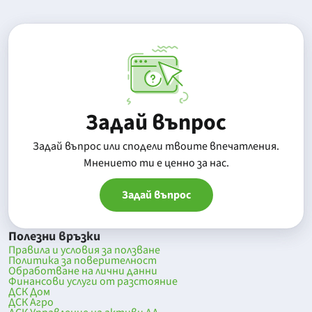
Задай въпрос
Задай въпрос или сподели твоите впечатления.
Mнението ти е ценно за нас.
Задай въпрос
Полезни връзки
Правила и условия за ползване
Политика за поверителност
Обработване на лични данни
Финансови услуги от разстояние
ДСК Дом
ДСК Агро