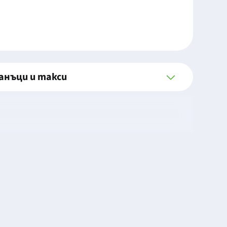
анъци и такси