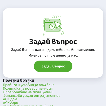
Задай въпрос
Задай въпрос или сподели твоите впечатления.
Mнението ти е ценно за нас.
Задай въпрос
Полезни връзки
Правила и условия за ползване
Политика за поверителност
Обработване на лични данни
Финансови услуги от разстояние
ДСК Дом
ДСК Агро