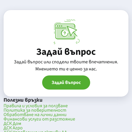
Задай въпрос
Задай въпрос или сподели твоите впечатления.
Mнението ти е ценно за нас.
Задай въпрос
Полезни връзки
Правила и условия за ползване
Политика за поверителност
Обработване на лични данни
Финансови услуги от разстояние
ДСК Дом
ДСК Агро