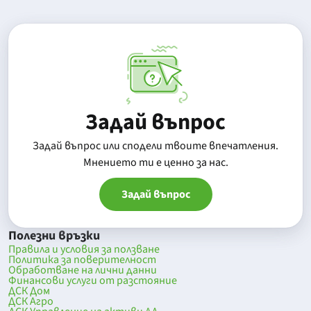
Задай въпрос
Задай въпрос или сподели твоите впечатления.
Mнението ти е ценно за нас.
Задай въпрос
Полезни връзки
Правила и условия за ползване
Политика за поверителност
Обработване на лични данни
Финансови услуги от разстояние
ДСК Дом
ДСК Агро