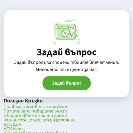
Задай въпрос
Задай въпрос или сподели твоите впечатления.
Mнението ти е ценно за нас.
Задай въпрос
Полезни връзки
Правила и условия за ползване
Политика за поверителност
Обработване на лични данни
Финансови услуги от разстояние
ДСК Дом
ДСК Агро