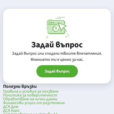
Задай въпрос
Задай въпрос или сподели твоите впечатления.
Mнението ти е ценно за нас.
Задай въпрос
Полезни връзки
Правила и условия за ползване
Политика за поверителност
Обработване на лични данни
Финансови услуги от разстояние
ДСК Дом
ДСК Агро