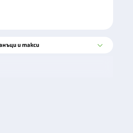
анъци и такси