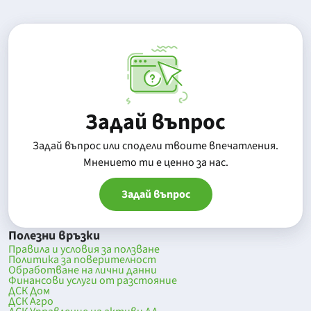
Задай въпрос
Задай въпрос или сподели твоите впечатления.
Mнението ти е ценно за нас.
Задай въпрос
Полезни връзки
Правила и условия за ползване
Политика за поверителност
Обработване на лични данни
Финансови услуги от разстояние
ДСК Дом
ДСК Агро