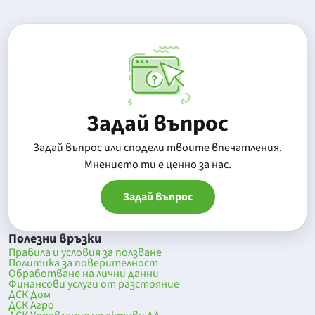
Задай въпрос
Задай въпрос или сподели твоите впечатления.
Mнението ти е ценно за нас.
Задай въпрос
Полезни връзки
Правила и условия за ползване
Политика за поверителност
Обработване на лични данни
Финансови услуги от разстояние
ДСК Дом
ДСК Агро