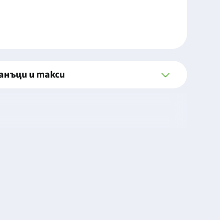
анъци и такси