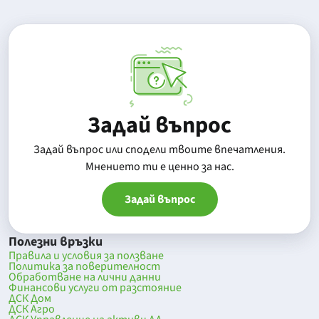
Задай въпрос
Задай въпрос или сподели твоите впечатления.
Mнението ти е ценно за нас.
Задай въпрос
Полезни връзки
Правила и условия за ползване
Политика за поверителност
Обработване на лични данни
Финансови услуги от разстояние
ДСК Дом
ДСК Агро