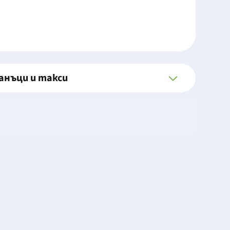
анъци и такси