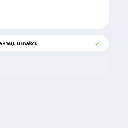
анъци и такси