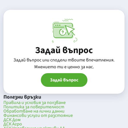
Задай въпрос
Задай въпрос или сподели твоите впечатления.
Mнението ти е ценно за нас.
Задай въпрос
Полезни връзки
Правила и условия за ползване
Политика за поверителност
Обработване на лични данни
Финансови услуги от разстояние
ДСК Дом
ДСК Агро