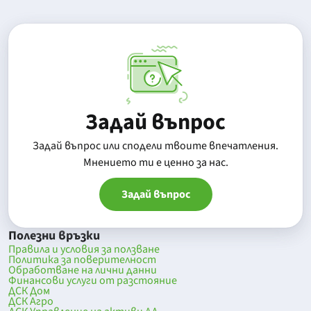
Задай въпрос
Задай въпрос или сподели твоите впечатления.
Mнението ти е ценно за нас.
Задай въпрос
Полезни връзки
Правила и условия за ползване
Политика за поверителност
Обработване на лични данни
Финансови услуги от разстояние
ДСК Дом
ДСК Агро