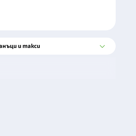
анъци и такси