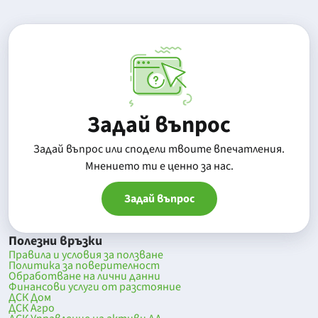
Задай въпрос
Задай въпрос или сподели твоите впечатления.
Mнението ти е ценно за нас.
Задай въпрос
Полезни връзки
Правила и условия за ползване
Политика за поверителност
Обработване на лични данни
Финансови услуги от разстояние
ДСК Дом
ДСК Агро